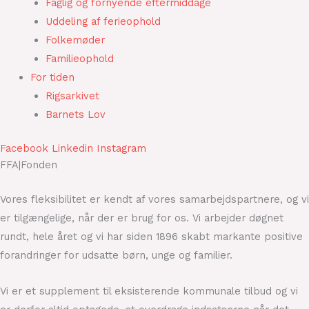
Faglig og fornyende eftermiddage
Uddeling af ferieophold
Folkemøder
Familieophold
For tiden
Rigsarkivet
Barnets Lov
Facebook
Linkedin
Instagram
FFA|Fonden
Vores fleksibilitet er kendt af vores samarbejdspartnere, og vi
er tilgængelige, når der er brug for os. Vi arbejder døgnet
rundt, hele året og vi har siden 1896 skabt markante positive
forandringer for udsatte børn, unge og familier.
Vi er et supplement til eksisterende kommunale tilbud og vi