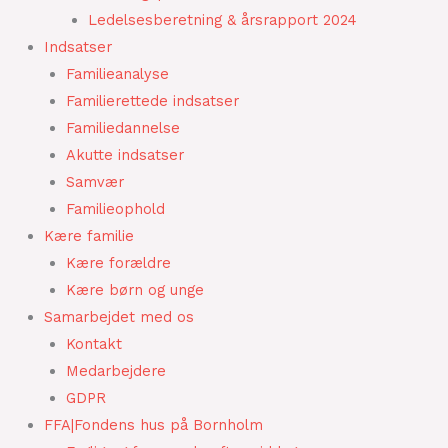
Ledelsesberetning & årsrapport 2024
Indsatser
Familieanalyse
Familierettede indsatser
Familiedannelse
Akutte indsatser
Samvær
Familieophold
Kære familie
Kære forældre
Kære børn og unge
Samarbejdet med os
Kontakt
Medarbejdere
GDPR
FFA|Fondens hus på Bornholm