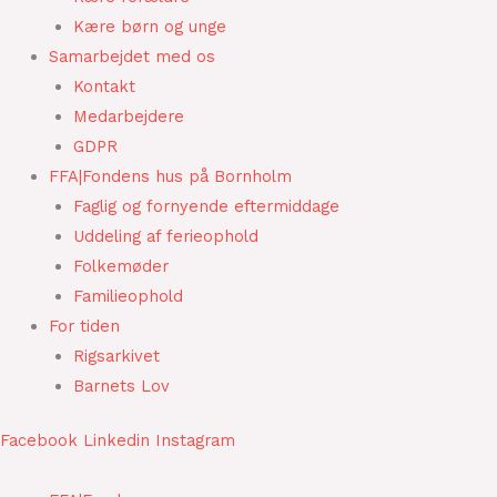
Kære børn og unge
Samarbejdet med os
Kontakt
Medarbejdere
GDPR
FFA|Fondens hus på Bornholm
Faglig og fornyende eftermiddage
Uddeling af ferieophold
Folkemøder
Familieophold
For tiden
Rigsarkivet
Barnets Lov
Facebook
Linkedin
Instagram