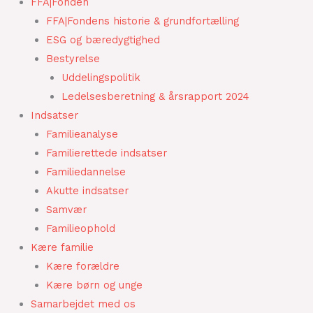
FFA|Fonden
FFA|Fondens historie & grundfortælling
ESG og bæredygtighed
Bestyrelse
Uddelingspolitik
Ledelsesberetning & årsrapport 2024
Indsatser
Familieanalyse
Familierettede indsatser
Familiedannelse
Akutte indsatser
Samvær
Familieophold
Kære familie
Kære forældre
Kære børn og unge
Samarbejdet med os